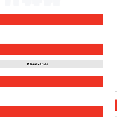
Kleedkamer