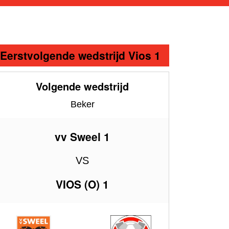
Eerstvolgende wedstrijd Vios 1
Volgende wedstrijd
Beker
vv Sweel 1
VS
VIOS (O) 1