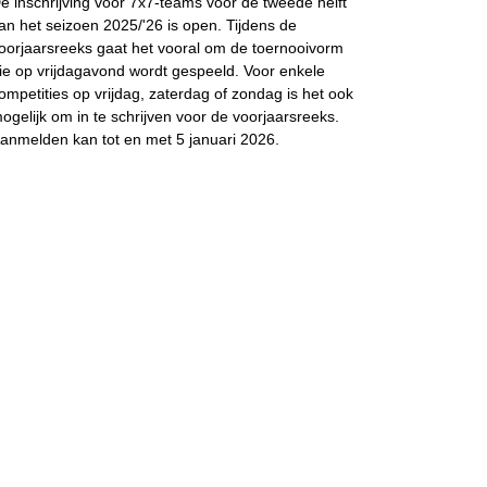
e inschrijving voor 7x7-teams voor de tweede helft
an het seizoen 2025/'26 is open. Tijdens de
oorjaarsreeks gaat het vooral om de toernooivorm
ie op vrijdagavond wordt gespeeld. Voor enkele
ompetities op vrijdag, zaterdag of zondag is het ook
ogelijk om in te schrijven voor de voorjaarsreeks.
anmelden kan tot en met 5 januari 2026.