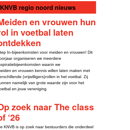
KNVB regio noord nieuws
Meiden en vrouwen hun
rol in voetbal laten
ontdekken
tep In-bijeenkomsten voor meiden en vrouwen! Dit
oorjaar organiseren we meerdere
nspiratiebijeenkomsten waarin we
eiden en vrouwen kennis willen laten maken met
erschillende (vrijwilligers)rollen in het voetbal. Zij
unnen namelijk van grote waarde zijn voor het
oetbal en jouw vereniging.
Op zoek naar The class
of ‘26
e KNVB is op zoek naar bestuurders die onderdeel