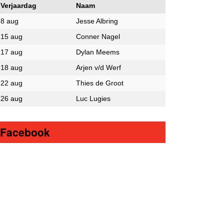
Verjaardag
Naam
8 aug
Jesse Albring
15 aug
Conner Nagel
17 aug
Dylan Meems
18 aug
Arjen v/d Werf
22 aug
Thies de Groot
26 aug
Luc Lugies
Facebook