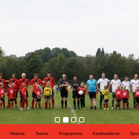
Historie
Teams
Programma
Kantinedienst
Spo