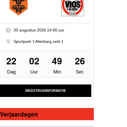
30 augustus 2026
14:00 uur
Sportpark 't Alterbarg veld 1
22
02
49
25
Dag
Uur
Min
Sec
WEDSTRIJDINFORMATIE
Verjaardagen