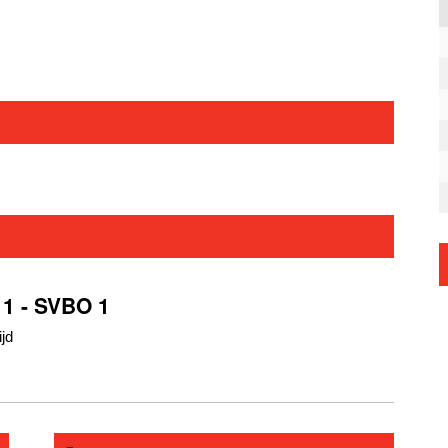
 1 - SVBO 1
jd