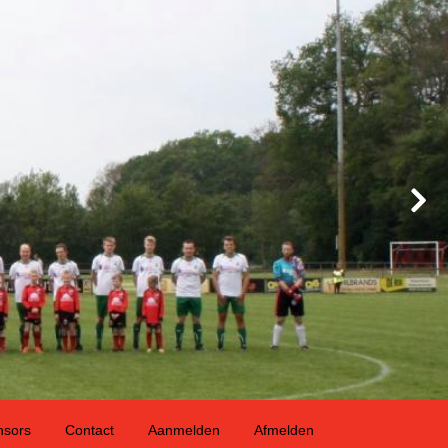
nsors
Contact
Aanmelden
Afmelden